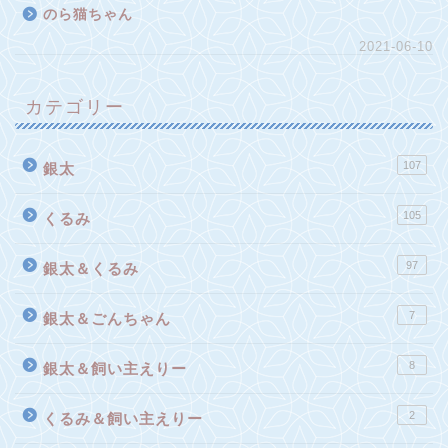
のら猫ちゃん
2021-06-10
カテゴリー
107
銀太
105
くるみ
97
銀太＆くるみ
7
銀太＆ごんちゃん
8
銀太＆飼い主えりー
2
くるみ＆飼い主えりー