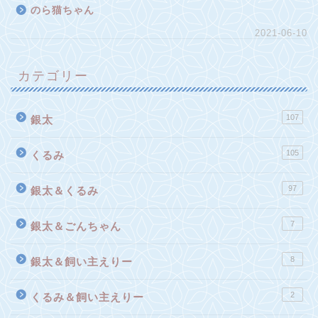
のら猫ちゃん
2021-06-10
カテゴリー
107
銀太
105
くるみ
97
銀太＆くるみ
7
銀太＆ごんちゃん
8
銀太＆飼い主えりー
2
くるみ＆飼い主えりー