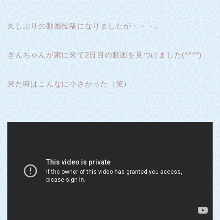
久しぶりの動画投稿になりましたが・・・。
ぎんちゃんが家に来て2日目の動画を見つけました(*^^*)
来た時はこんなに小さかった（笑）