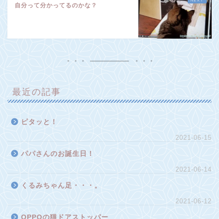
自分って分かってるのかな？
最近の記事
ピタッと！
2021-06-15
パパさんのお誕生日！
2021-06-14
くるみちゃん足・・・。
2021-06-12
OPPOの猫ドアストッパー