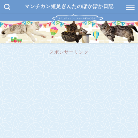
マンチカン短足ぎんたのぽかぽか日記
スポンサーリンク