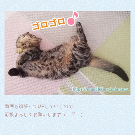
動画も頑張ってUPしていくので、
応援よろしくお願いします（￣▽￣）ゞ