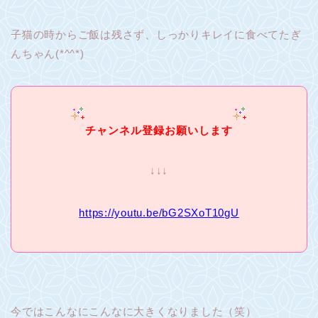
子猫の時からご飯は残さず、しっかりキレイに食べてたぎ
んちゃん(*^^*)
チャンネル登録お願いします
↓↓↓
https://youtu.be/bG2SXoT10gU
今ではこんなにこんなに大きくなりました（笑）