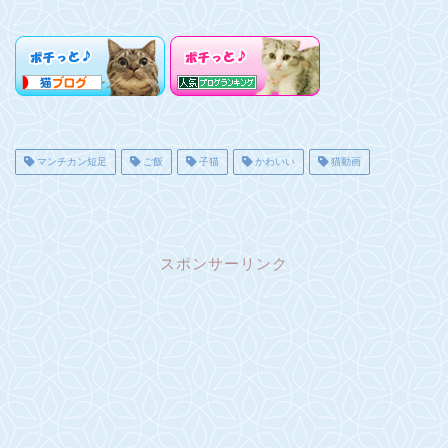
マンチカン短足
ご飯
子猫
かわいい
猫動画
スポンサーリンク