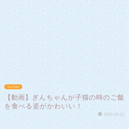
YouTube
【動画】ぎんちゃんが子猫の時のご飯
を食べる姿がかわいい！
2020-03-22