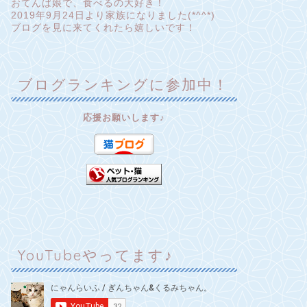
おてんば娘で、食べるの大好き！
2019年9月24日より家族になりました(*^^*)
ブログを見に来てくれたら嬉しいです！
ブログランキングに参加中！
応援お願いします♪
YouTubeやってます♪