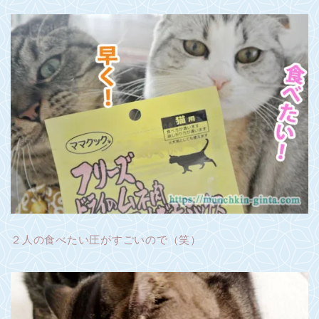
２人の食べたい圧がすごいので（笑）