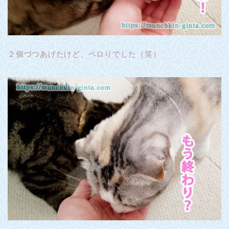
２個づつあげたけど、ペロりでした（笑）