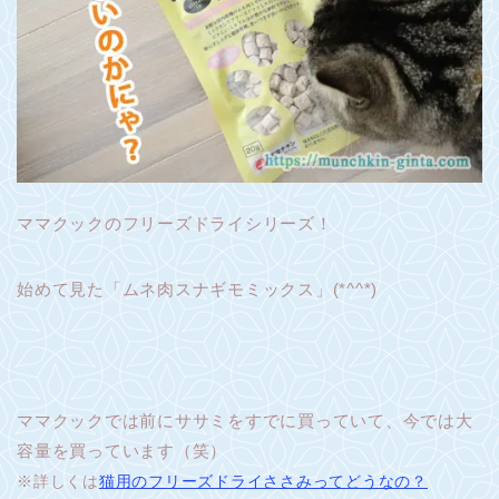
ママクックのフリーズドライシリーズ！
始めて見た「ムネ肉スナギモミックス」(*^^*)
ママクックでは前にササミをすでに買っていて、今では大
容量を買っています（笑）
※詳しくは
猫用のフリーズドライささみってどうなの？