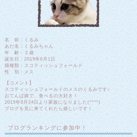
名 前：くるみ
あだ名：くるみちゃん
年 齢：２歳
誕生日：2019年6月1日
猫種類：スコティッシュフォールド
性 別：メス
【コメント】
スコティッシュフォールドのメスのくるみです♪
おてんば娘で、食べるの大好き！
2019年9月24日より家族になりました(*^^*)
ブログを見に来てくれたら嬉しいです！
ブログランキングに参加中！