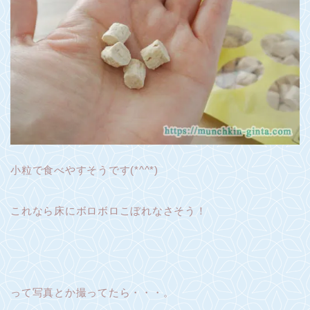
小粒で食べやすそうです(*^^*)
これなら床にボロボロこぼれなさそう！
って写真とか撮ってたら・・・。