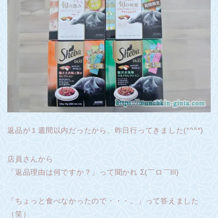
返品が１週間以内だったから、昨日行ってきました(*^^*)
店員さんから
「返品理由は何ですか？」って聞かれ Σ(￣ロ￣lll)
「ちょっと食べなかったので・・・。」って答えました
（笑）