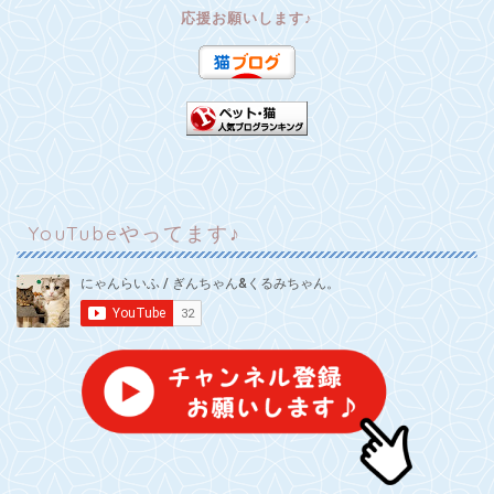
応援お願いします♪
YouTubeやってます♪