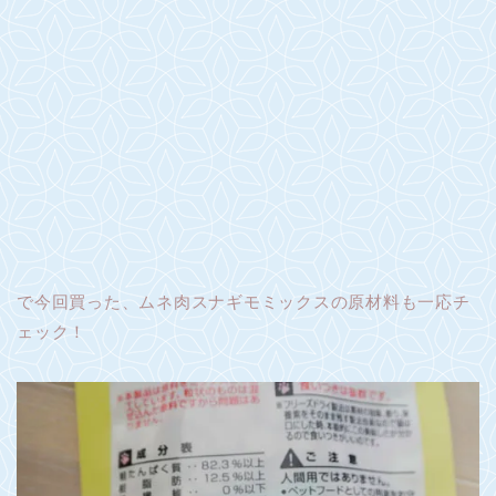
で今回買った、ムネ肉スナギモミックスの原材料も一応チ
ェック！