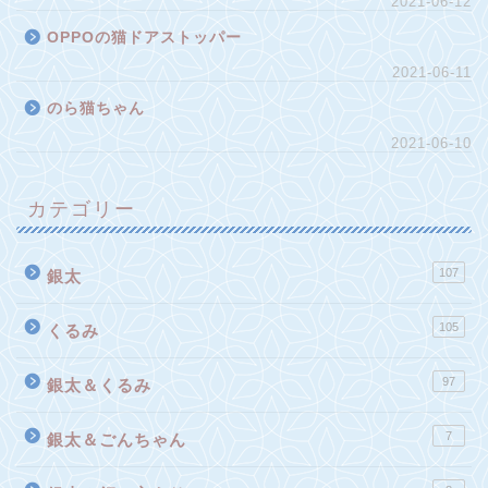
2021-06-12
OPPOの猫ドアストッパー
2021-06-11
のら猫ちゃん
2021-06-10
カテゴリー
107
銀太
105
くるみ
97
銀太＆くるみ
7
銀太＆ごんちゃん