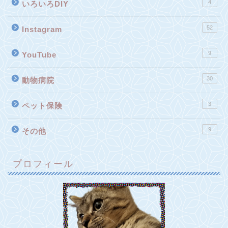
4
いろいろDIY
52
Instagram
9
YouTube
30
動物病院
3
ペット保険
9
その他
プロフィール