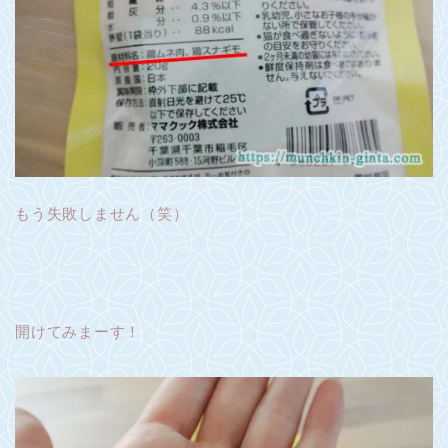
もう失敗しません（笑）
開けてみまーす！