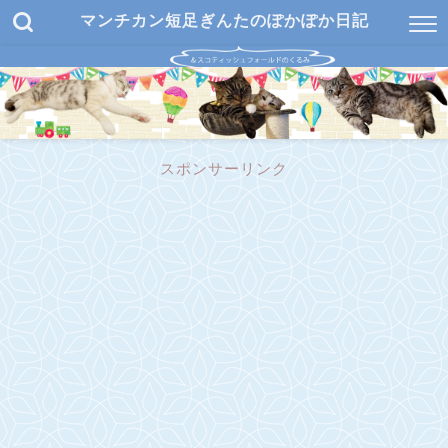
マンチカン短足ぎんたのぽかぽか日記
スポンサーリンク