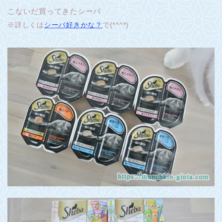
こないだ買ってきたシーバ
※詳しくは
シーバ好きかな？
で(*^^*)