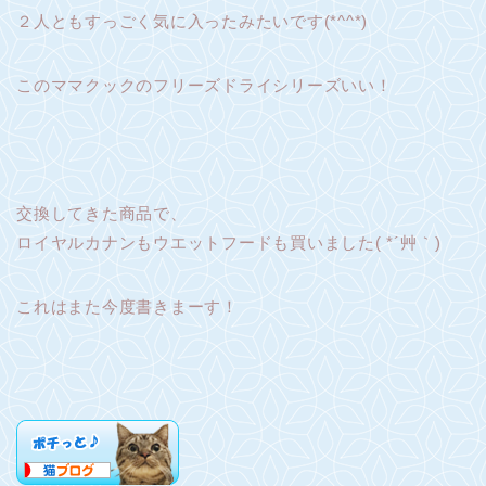
２人ともすっごく気に入ったみたいです(*^^*)
このママクックのフリーズドライシリーズいい！
交換してきた商品で、
ロイヤルカナンもウエットフードも買いました( *´艸｀)
これはまた今度書きまーす！