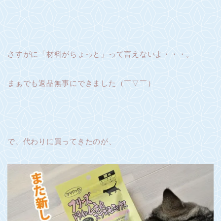
さすがに「材料がちょっと」って言えないよ・・・。
まぁでも返品無事にできました（￣▽￣）ゞ
で、代わりに買ってきたのが、