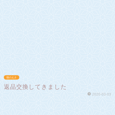
猫のえさ
返品交換してきました
2020-03-03