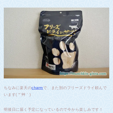
ちなみに楽天の
charm
で、また別のフリーズドライ頼んで
います( *´艸｀)
明後日に届く予定になっているので今から楽しみです！