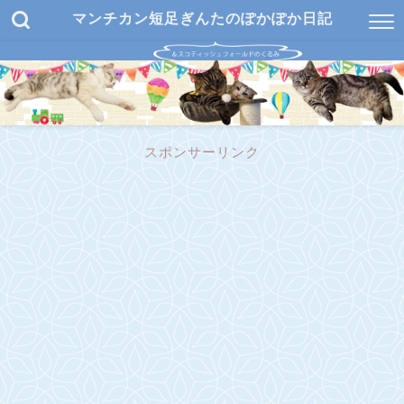
マンチカン短足ぎんたのぽかぽか日記
スポンサーリンク