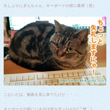
久しぶりにぎんちゃん、キーボードの前に着席（笑）
こないだは、動画を見に来てたけど・・・。
キーボードの前にいるのは何カ月ぶりかな( *´艸｀)