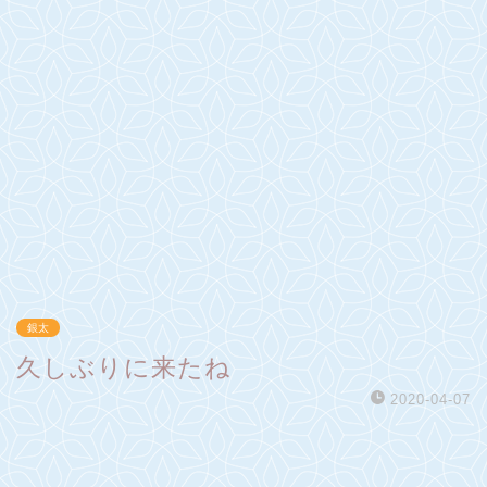
銀太
久しぶりに来たね
2020-04-07