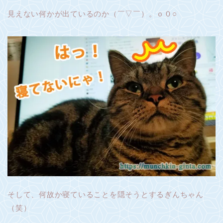
見えない何かが出ているのか（￣▽￣）。ｏ０○
そして、何故か寝ていることを隠そうとするぎんちゃん
（笑）