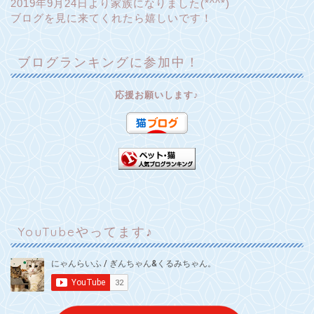
2019年9月24日より家族になりました(*^^*)
ブログを見に来てくれたら嬉しいです！
ブログランキングに参加中！
応援お願いします♪
YouTubeやってます♪