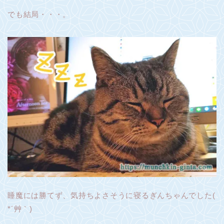
でも結局・・・。
睡魔には勝てず、気持ちよさそうに寝るぎんちゃんでした(
*´艸｀)