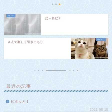
だ～れだ？
３人で楽しく引きこもり
最近の記事
ピタッと！
2021-06-15