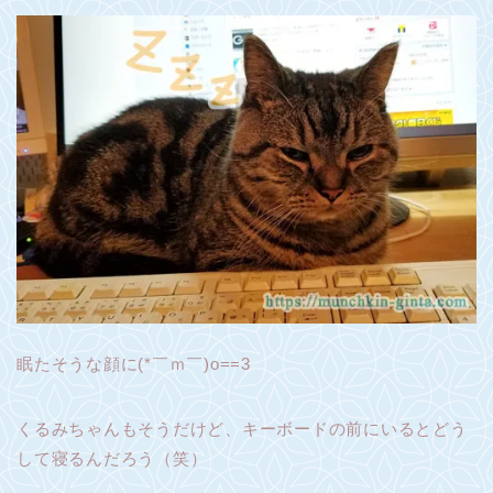
眠たそうな顔に(*￣ｍ￣)o==3
くるみちゃんもそうだけど、キーボードの前にいるとどう
して寝るんだろう（笑）