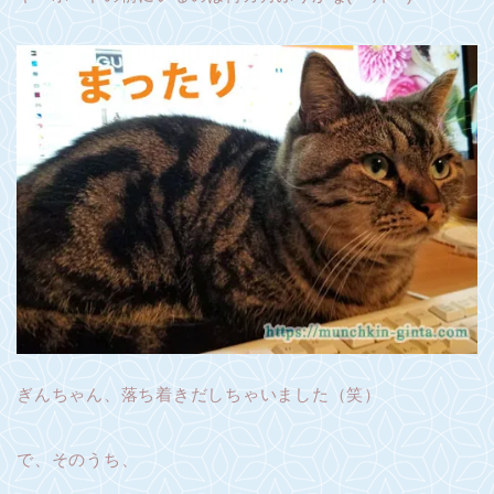
ぎんちゃん、落ち着きだしちゃいました（笑）
で、そのうち、