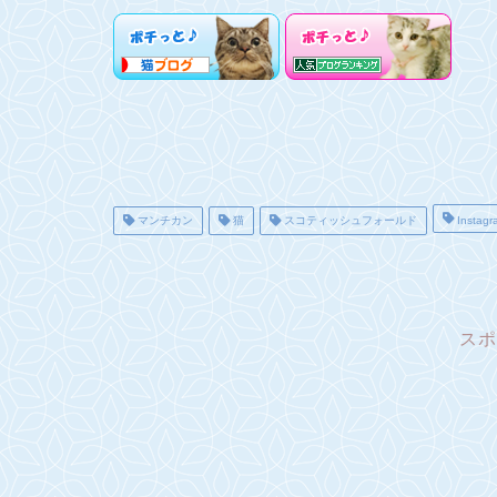
マンチカン
猫
スコティッシュフォールド
Instagr
スポ