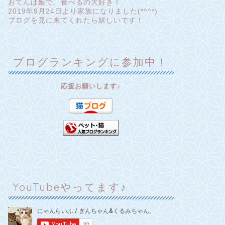
おてんば娘で、食べるの大好き！
2019年9月24日より家族になりました(*^^*)
ブログを見に来てくれたら嬉しいです！
ブログランキングに参加中！
応援お願いします♪
uTube
YouTube
YouTubeやってます♪