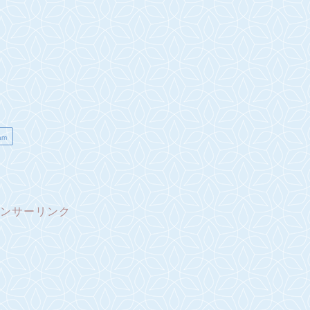
am
ンサーリンク