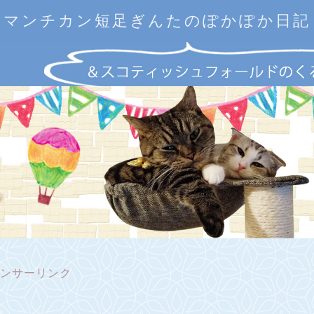
マンチカン短足ぎんたのぽかぽか日記
ンサーリンク