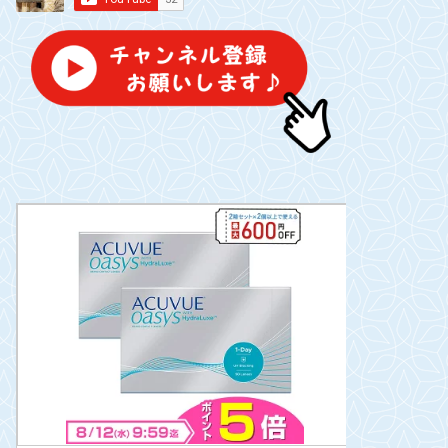
YouTube】再スタート！
ぎんちゃん3回目のワクチン接種
へ
2021-03-02
2019-06-2