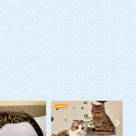
YouTube
Yo