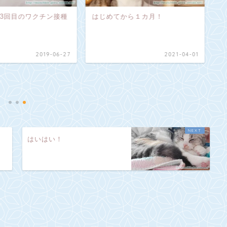
3回目のワクチン接種
はじめてから１カ月！
2019-06-27
2021-04-01
【
はいはい！