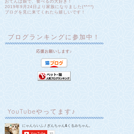
おてんば娘で、食べるの大好き！
2019年9月24日より家族になりました(*^^*)
ブログを見に来てくれたら嬉しいです！
ブログランキングに参加中！
応援お願いします♪
YouTubeやってます♪