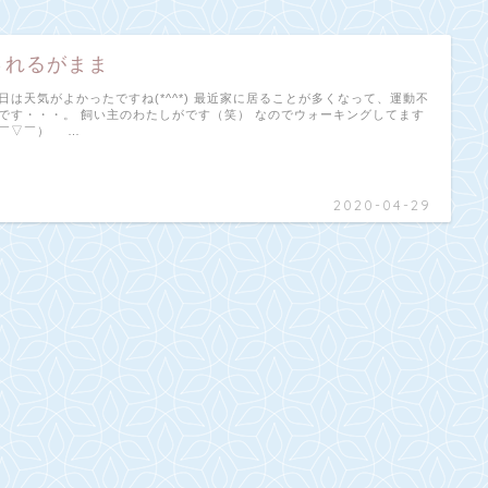
されるがまま
日は天気がよかったですね(*^^*) 最近家に居ることが多くなって、運動不
です・・・。 飼い主のわたしがです（笑） なのでウォーキングしてます
￣▽￣）ゞ …
2020-04-29