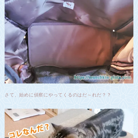
さて、始めに偵察にやってくるのはだ～れだ？？