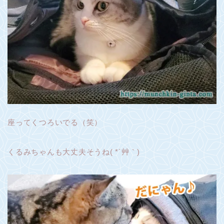
座ってくつろいでる（笑）
くるみちゃんも大丈夫そうね( *´艸｀)