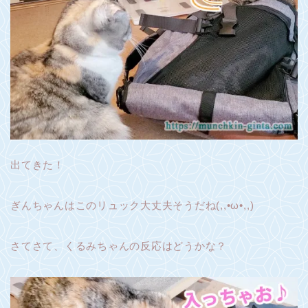
出てきた！
ぎんちゃんはこのリュック大丈夫そうだね(,,•ω•,,)
さてさて、くるみちゃんの反応はどうかな？