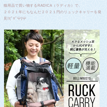
猫用品で買い物するRADICA（ラディカ）で、
２０２１年にちなんだ２０２１円のリュックキャリーを発
見!!(ﾟﾛﾟ屮)屮