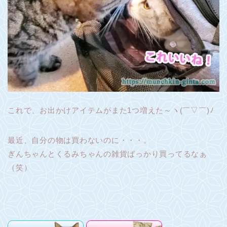
これで、お出かけアイテムがまた1つ増えた～ヽ(￣▽￣)ﾉ
最近、自分の物は買わないのに・・・。
ぎんちゃんとくるみちゃんの雑貨ばっかり買ってるなぁ
（笑）