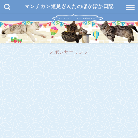
マンチカン短足ぎんたのぽかぽか日記
スポンサーリンク