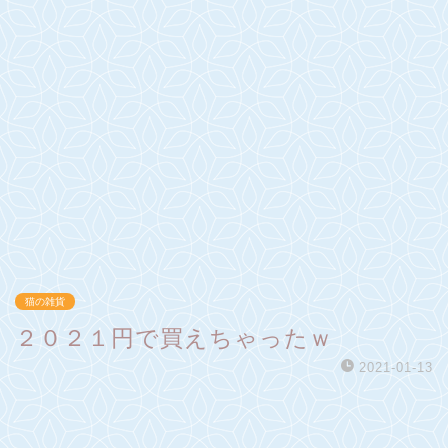
猫の雑貨
２０２１円で買えちゃったｗ
2021-01-13