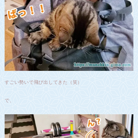
すごい勢いで飛び出してきた（笑）
で、