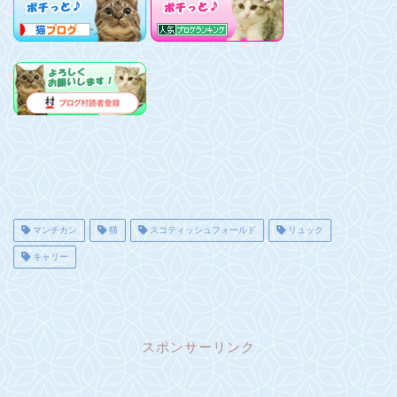
マンチカン
猫
スコティッシュフォールド
リュック
キャリー
スポンサーリンク