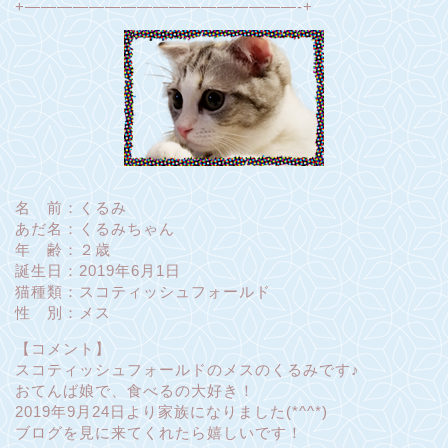
+—————————————————-+
名 前：くるみ
あだ名：くるみちゃん
年 齢：２歳
誕生日：2019年6月1日
猫種類：スコティッシュフォールド
性 別：メス
【コメント】
スコティッシュフォールドのメスのくるみです♪
おてんば娘で、食べるの大好き！
2019年9月24日より家族になりました(*^^*)
ブログを見に来てくれたら嬉しいです！