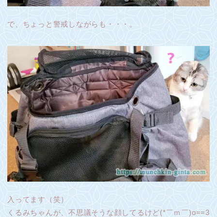
で、ちょっと警戒しながらも・・・。
入ってます（笑）
くるみちゃんが、不思議そうな顔してるけど(*￣ｍ￣)o==3