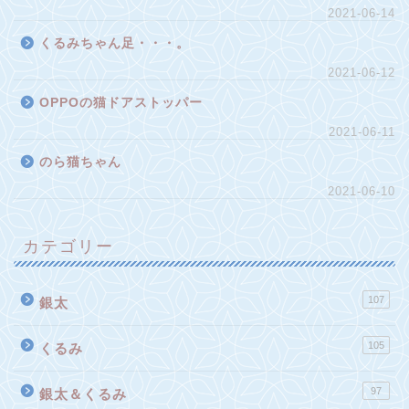
2021-06-14
くるみちゃん足・・・。
2021-06-12
OPPOの猫ドアストッパー
2021-06-11
のら猫ちゃん
2021-06-10
カテゴリー
107
銀太
105
くるみ
97
銀太＆くるみ