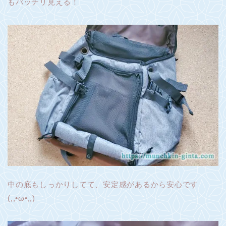
もバッチリ見える！
中の底もしっかりしてて、安定感があるから安心です
(,,•ω•,,)