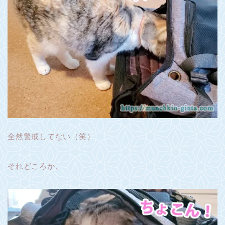
全然警戒してない（笑）
それどころか、