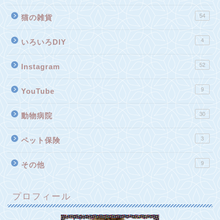
54
猫の雑貨
4
いろいろDIY
52
Instagram
9
YouTube
30
動物病院
3
ペット保険
9
その他
プロフィール