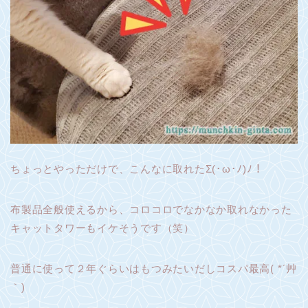
ちょっとやっただけで、こんなに取れたΣ(･ω･ﾉ)ﾉ！
布製品全般使えるから、コロコロでなかなか取れなかった
キャットタワーもイケそうです（笑）
普通に使って２年ぐらいはもつみたいだしコスパ最高( *´艸
｀)