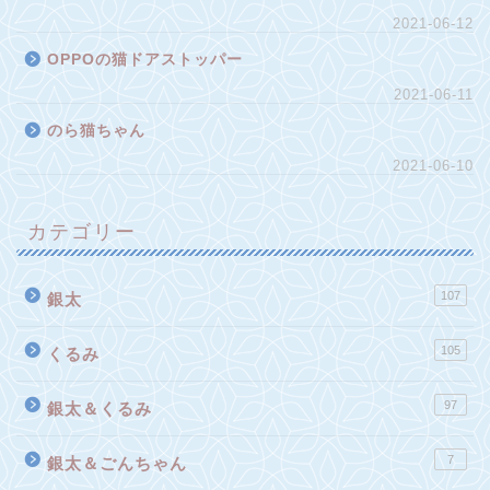
2021-06-12
OPPOの猫ドアストッパー
2021-06-11
のら猫ちゃん
2021-06-10
カテゴリー
107
銀太
105
くるみ
97
銀太＆くるみ
7
銀太＆ごんちゃん