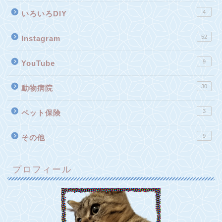
4
いろいろDIY
52
Instagram
9
YouTube
30
動物病院
3
ペット保険
9
その他
プロフィール