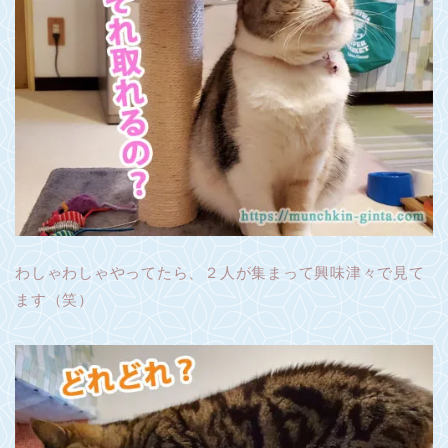
わしゃわしゃやってたら、２人が集まって興味津々で見て
ます（笑）