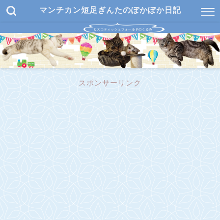
マンチカン短足ぎんたのぽかぽか日記
スポンサーリンク