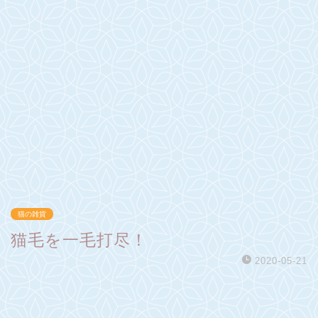
猫の雑貨
猫毛を一毛打尽！
2020-05-21