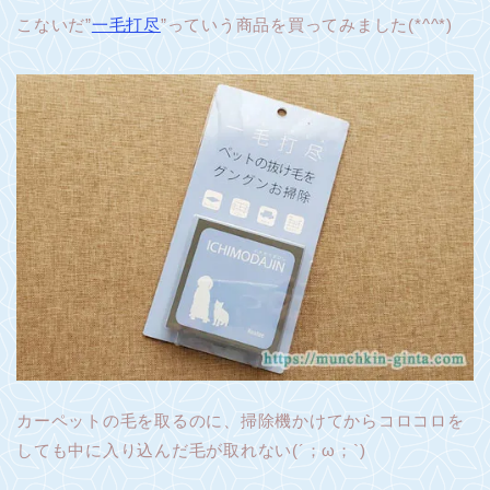
こないだ”
一毛打尽
”っていう商品を買ってみました(*^^*)
カーペットの毛を取るのに、掃除機かけてからコロコロを
しても中に入り込んだ毛が取れない(´；ω；`)