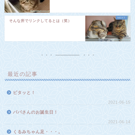
そんな所でリンクしてるとは（笑）
最近の記事
ピタッと！
2021-06-15
パパさんのお誕生日！
2021-06-14
くるみちゃん足・・・。