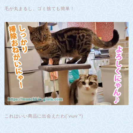
毛が丸まるし、ゴミ捨ても簡単！
これはいい商品に出会えたわ(´vωv`*)