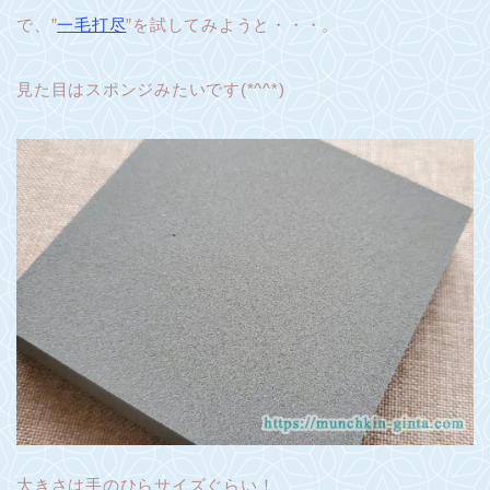
で、”
一毛打尽
”を試してみようと・・・。
見た目はスポンジみたいです(*^^*)
大きさは手のひらサイズぐらい！