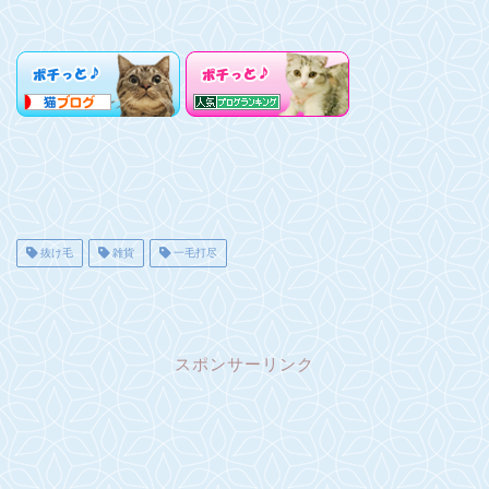
抜け毛
雑貨
一毛打尽
スポンサーリンク