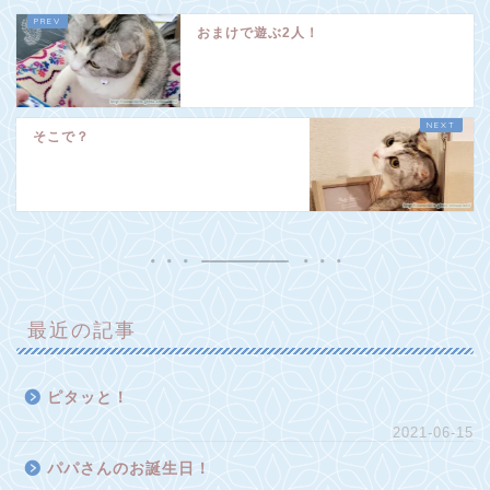
おまけで遊ぶ2人！
そこで？
最近の記事
ピタッと！
2021-06-15
パパさんのお誕生日！