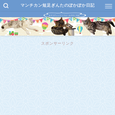
マンチカン短足ぎんたのぽかぽか日記
スポンサーリンク