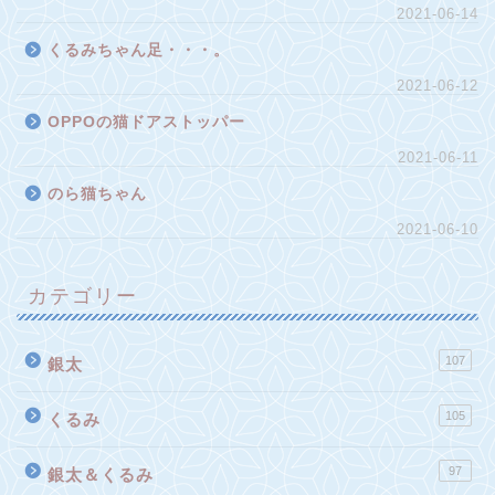
2021-06-14
くるみちゃん足・・・。
2021-06-12
OPPOの猫ドアストッパー
2021-06-11
のら猫ちゃん
2021-06-10
カテゴリー
107
銀太
105
くるみ
97
銀太＆くるみ