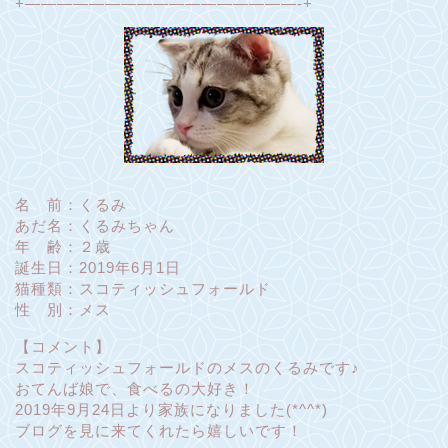
+—————————————————-+
名 前：くるみ
あだ名：くるみちゃん
年 齢：２歳
誕生日：2019年6月1日
猫種類：スコティッシュフォールド
性 別：メス
【コメント】
スコティッシュフォールドのメスのくるみです♪
おてんば娘で、食べるの大好き！
2019年9月24日より家族になりました(*^^*)
ブログを見に来てくれたら嬉しいです！