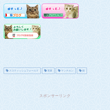
スコティッシュフォールド
実家
マンチカン
猫
スポンサーリンク