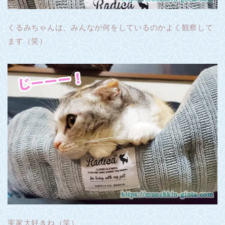
くるみちゃんは、みんなが何をしているのかよく観察して
ます（笑）
実家大好きね（笑）