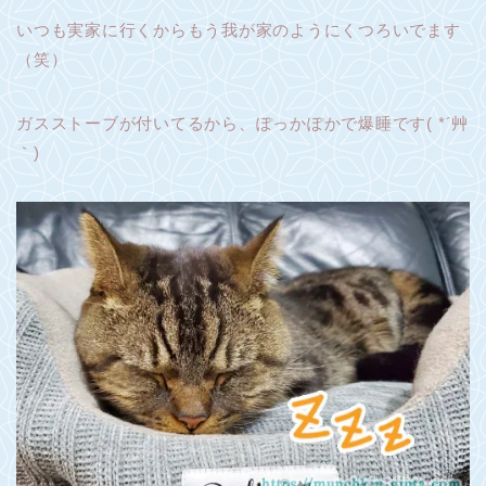
いつも実家に行くからもう我が家のようにくつろいでます
（笑）
ガスストーブが付いてるから、ぽっかぽかで爆睡です( *´艸
｀)