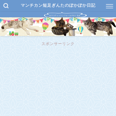
マンチカン短足ぎんたのぽかぽか日記
スポンサーリンク