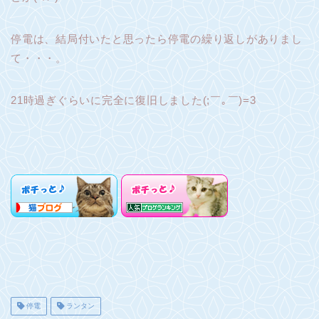
停電は、結局付いたと思ったら停電の繰り返しがありまし
て・・・。
21時過ぎぐらいに完全に復旧しました(;￣｡￣)=3
停電
ランタン