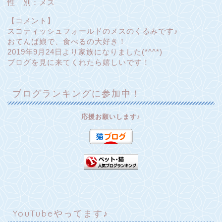
性 別：メス
【コメント】
スコティッシュフォールドのメスのくるみです♪
おてんば娘で、食べるの大好き！
2019年9月24日より家族になりました(*^^*)
ブログを見に来てくれたら嬉しいです！
ブログランキングに参加中！
応援お願いします♪
YouTubeやってます♪