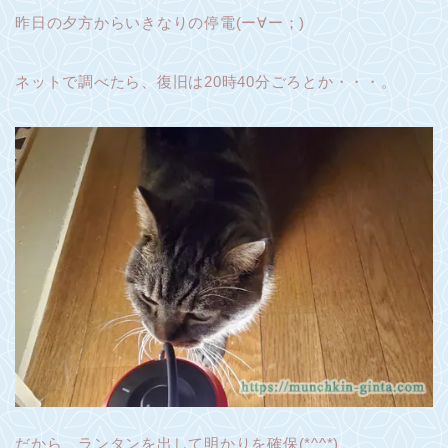
昨日の夕方からいきなりの停電(ー∀ー；)
ネットで調べたら、復旧は20時40分ごろとか・・・。
だから、ランタンを出して明かりを確保(*^^*)