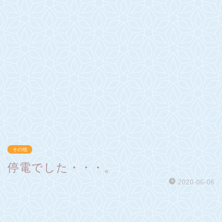
その他
停電でした・・・。
2020-06-06