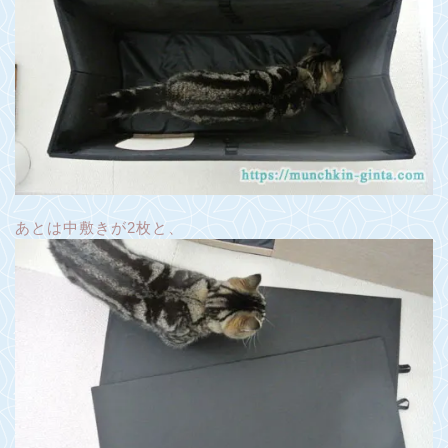
あとは中敷きが2枚と、