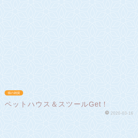
猫の雑貨
ペットハウス＆スツールGet！
2020-03-16