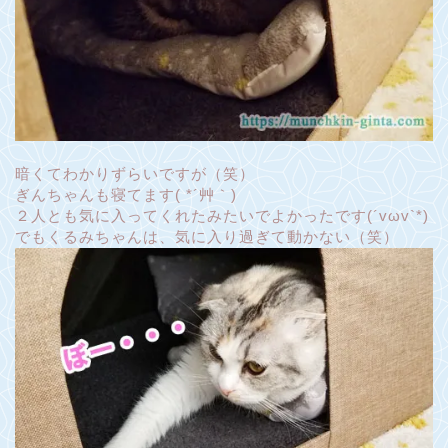
暗くてわかりずらいですが（笑）
ぎんちゃんも寝てます( *´艸｀)
２人とも気に入ってくれたみたいでよかったです(´vωv`*)
でもくるみちゃんは、気に入り過ぎて動かない（笑）