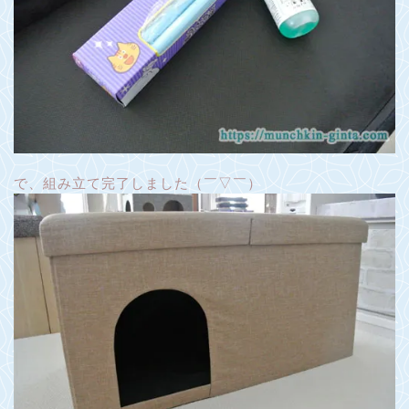
で、組み立て完了しました（￣▽￣）ゞ