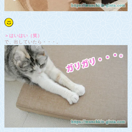
＞はいはい（笑）
で、出していたら・・・。