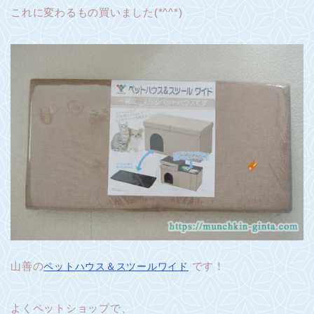
これに変わるもの買いました(*^^*)
山善の
です！
ペットハウス＆スツールワイド
よくペットショップで、