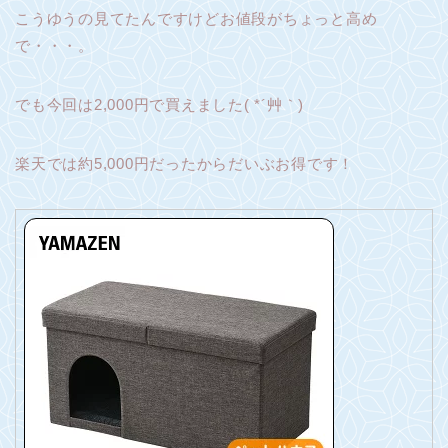
こうゆうの見てたんですけどお値段がちょっと高め
で・・・。
でも今回は2,000円で買えました( *´艸｀)
楽天では約5,000円だったからだいぶお得です！