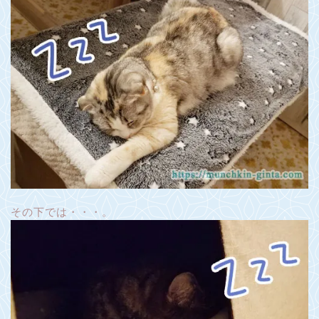
その下では・・・。