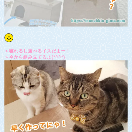
＞寝れるし遊べるイスだよー！
＞今から組み立てるよ(*^^*)