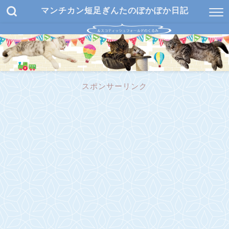
マンチカン短足ぎんたのぽかぽか日記
スポンサーリンク