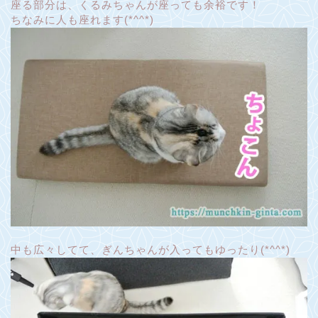
座る部分は、くるみちゃんが座っても余裕です！
ちなみに人も座れます(*^^*)
中も広々してて、ぎんちゃんが入ってもゆったり(*^^*)