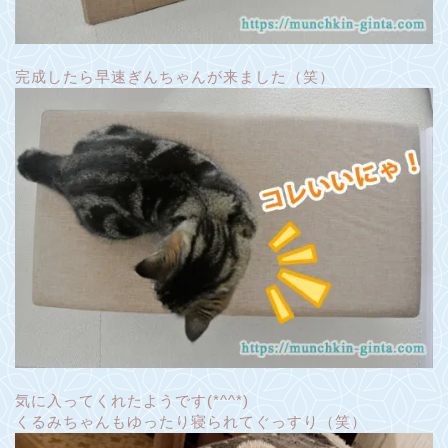
完成したら早速ぎんちゃんが来ました（笑）
気に入ってくれたようです(*^^*)
くるみちゃんもゆったり寝られてぐっすり（笑）