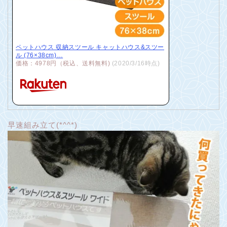
ペットハウス 収納スツール キャットハウス&スツー
ル (76×38cm)…
価格：4978円（税込、送料無料)
(2020/3/16時点)
早速組み立て(*^^*)