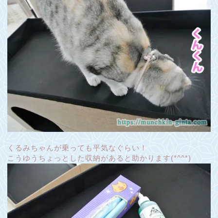
くるみちゃんが乗っても平気なぐらい！
こうゆうちょっとした収納があると助かります(*^^*)