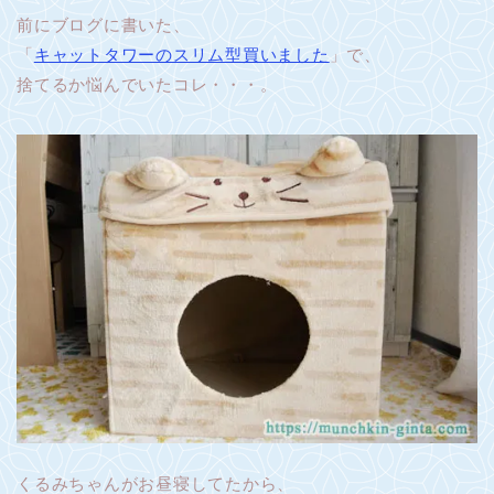
前にブログに書いた、
「
キャットタワーのスリム型買いました
」で、
捨てるか悩んでいたコレ・・・。
くるみちゃんがお昼寝してたから、