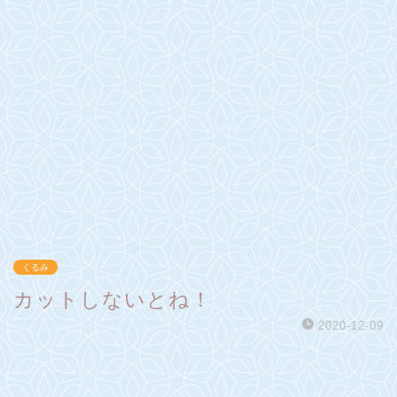
くるみ
カットしないとね！
2020-12-09