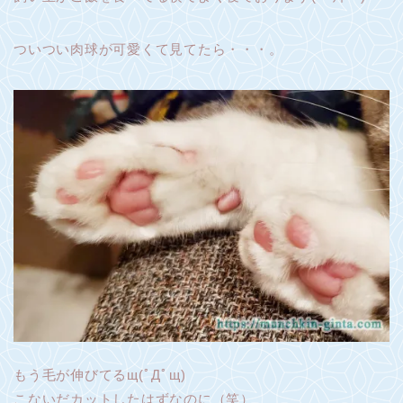
ついつい肉球が可愛くて見てたら・・・。
もう毛が伸びてるщ(ﾟДﾟщ)
こないだカットしたはずなのに（笑）