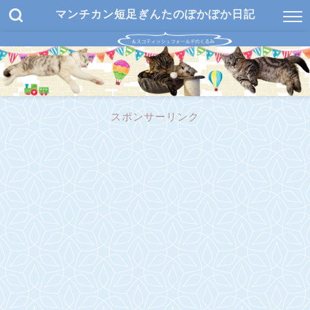
マンチカン短足ぎんたのぽかぽか日記
スポンサーリンク