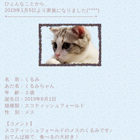
ひょんなことから、
2019年1月5日より家族になりました(*^^*)
+—————————————————-+
名 前：くるみ
あだ名：くるみちゃん
年 齢：２歳
誕生日：2019年6月1日
猫種類：スコティッシュフォールド
性 別：メス
【コメント】
スコティッシュフォールドのメスのくるみです♪
おてんば娘で、食べるの大好き！