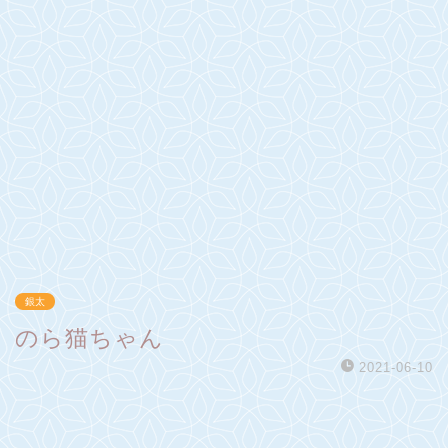
銀太
のら猫ちゃん
2021-06-10