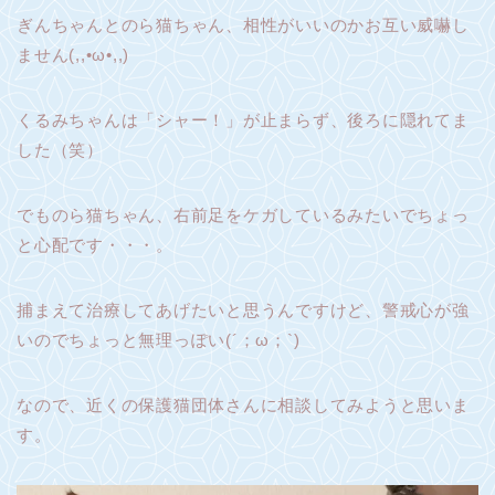
ぎんちゃんとのら猫ちゃん、相性がいいのかお互い威嚇し
ません(,,•ω•,,)
くるみちゃんは「シャー！」が止まらず、後ろに隠れてま
した（笑）
でものら猫ちゃん、右前足をケガしているみたいでちょっ
と心配です・・・。
捕まえて治療してあげたいと思うんですけど、警戒心が強
いのでちょっと無理っぽい(´；ω；`)
なので、近くの保護猫団体さんに相談してみようと思いま
す。