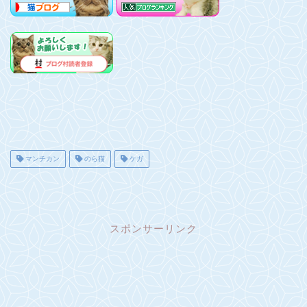
マンチカン
のら猫
ケガ
スポンサーリンク