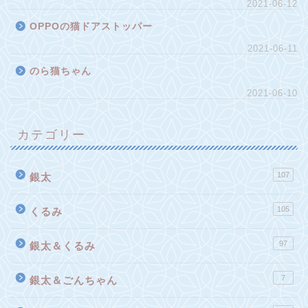
2021-06-12
OPPOの猫ドアストッパー
2021-06-11
のら猫ちゃん
2021-06-10
カテゴリー
107
銀太
105
くるみ
97
銀太＆くるみ
7
銀太＆ごんちゃん