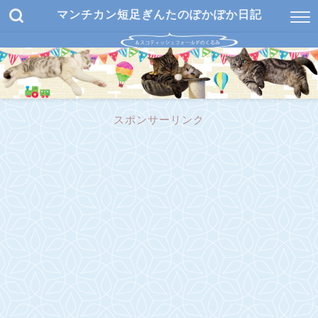
マンチカン短足ぎんたのぽかぽか日記
スポンサーリンク