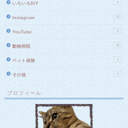
4
いろいろDIY
52
Instagram
9
YouTube
30
動物病院
3
ペット保険
9
その他
プロフィール