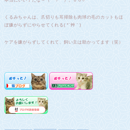
くるみちゃんは、爪切りも耳掃除も肉球の毛のカットもほ
ぼ嫌がらずにやらせてくれる( *´艸｀)
ケアを嫌がらずしてくれて、飼い主は助かってます（笑）