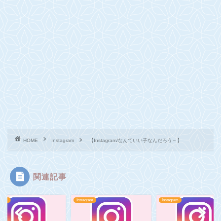
HOME
Instagram
【Instagram/なんていい子なんだろう～】
関連記事
agram
Instagram
Instagram