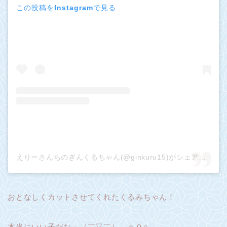
この投稿をInstagramで見る
えりーさんちのぎんくるちゃん(@ginkuru15)がシェアした投稿
おとなしくカットさせてくれたくるみちゃん！
本当にいい子だな～（￣▽￣）。ｏ０○