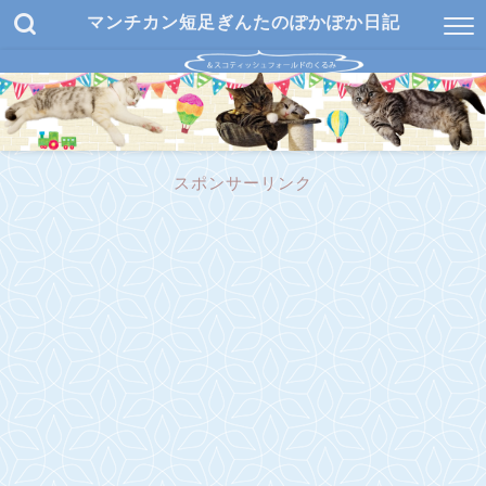
マンチカン短足ぎんたのぽかぽか日記
スポンサーリンク