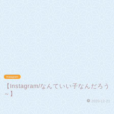
Instagram
【Instagram/なんていい子なんだろう
～】
2020-12-21