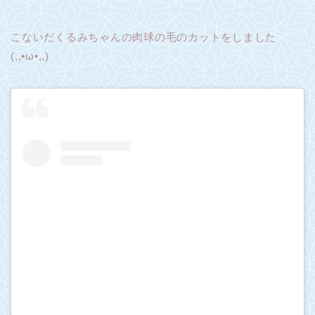
こないだくるみちゃんの肉球の毛のカットをしました
(,,•ω•,,)