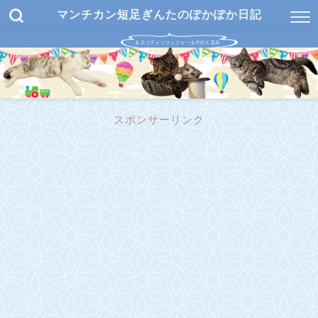
マンチカン短足ぎんたのぽかぽか日記
スポンサーリンク