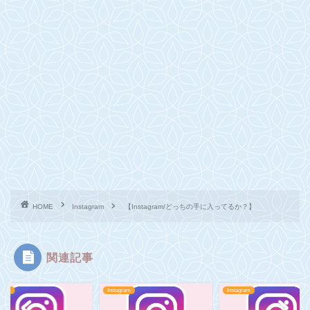
HOME
Instagram
【Instagram/どっちの手に入ってるか？】
関連記事
agram
Instagram
Instagram