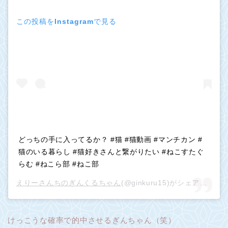
この投稿をInstagramで見る
どっちの手に入ってるか？ #猫 #猫動画 #マンチカン #
猫のいる暮らし #猫好きさんと繋がりたい #ねこすたぐ
らむ #ねこら部 #ねこ部
えりーさんちのぎんくるちゃん
(@ginkuru15)がシェアした投稿 –
けっこうな確率で的中させるぎんちゃん（笑）